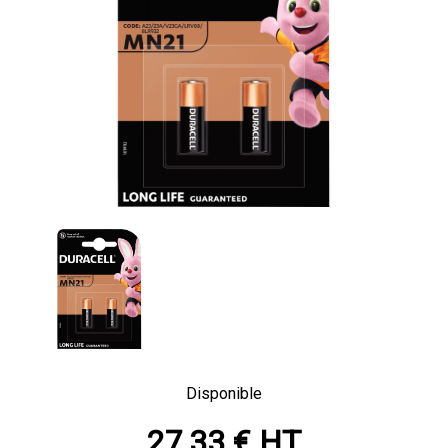
Disponible
27,33 € HT