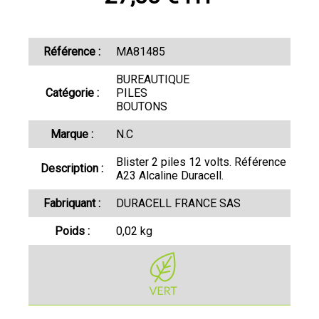
Référence :
MA81485
BUREAUTIQUE
Catégorie :
PILES
BOUTONS
Marque :
N.C
Blister 2 piles 12 volts. Référence
Description :
A23 Alcaline Duracell.
Fabriquant :
DURACELL FRANCE SAS
Poids :
0,02 kg