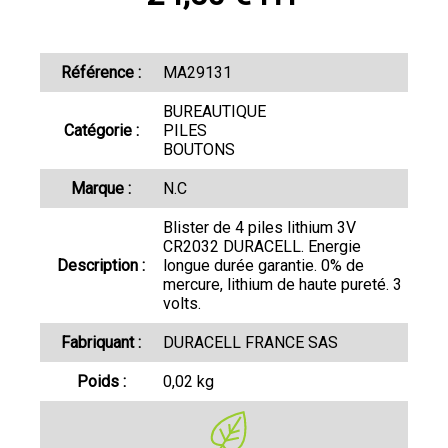
Référence :
MA29131
BUREAUTIQUE
Catégorie :
PILES
BOUTONS
Marque :
N.C
Blister de 4 piles lithium 3V
CR2032 DURACELL. Energie
Description :
longue durée garantie. 0% de
mercure, lithium de haute pureté. 3
volts.
Fabriquant :
DURACELL FRANCE SAS
Poids :
0,02 kg