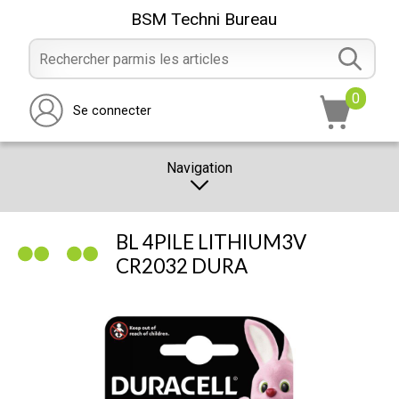
BSM Techni Bureau
0
Se connecter
Navigation
CATALOGUE
BL 4PILE LITHIUM3V
PROMOTION
CR2032 DURA
NOTRE MAGASIN
NOUS CONTACTER
RÉALISATION