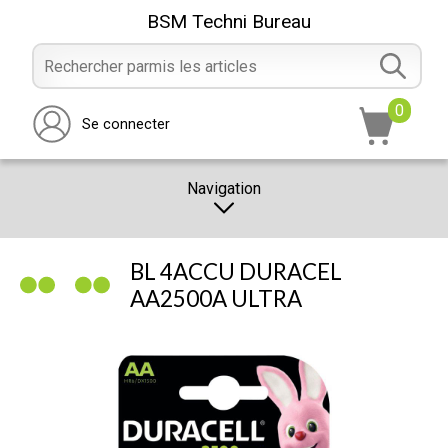
BSM Techni Bureau
0
Se connecter
Navigation
CATALOGUE
BL 4ACCU DURACEL
PROMOTION
AA2500A ULTRA
NOTRE MAGASIN
NOUS CONTACTER
RÉALISATION