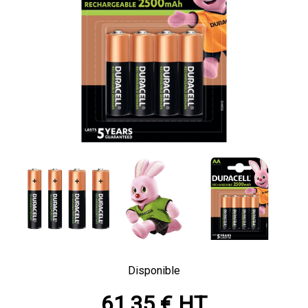
Disponible
61,35 € HT