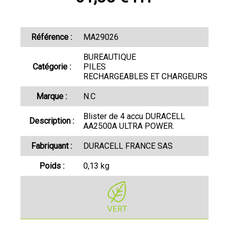
Référence :
MA29026
BUREAUTIQUE
Catégorie :
PILES
RECHARGEABLES ET CHARGEURS
Marque :
N.C
Blister de 4 accu DURACELL
Description :
AA2500A ULTRA POWER.
Fabriquant :
DURACELL FRANCE SAS
Poids :
0,13 kg