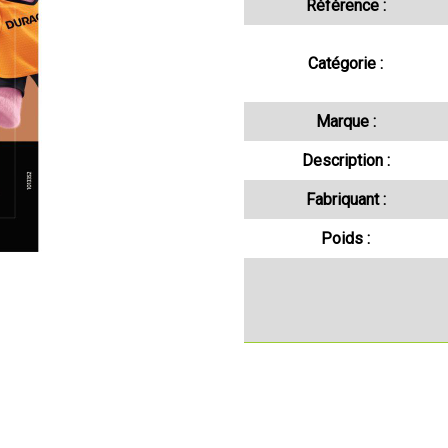
Référence :
Catégorie :
Marque :
Description :
Fabriquant :
Poids :