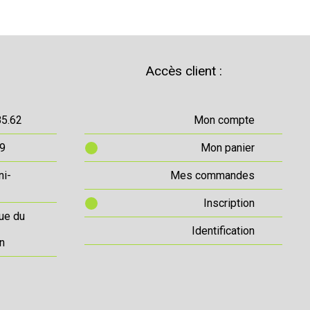
Accès client :
85.62
Mon compte
69
Mon panier
ni-
Mes commandes
Inscription
ue du
Identification
n