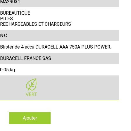
MA29031
BUREAUTIQUE
PILES
RECHARGEABLES ET CHARGEURS
N.C
Blister de 4 accu DURACELL AAA 750A PLUS POWER.
DURACELL FRANCE SAS
0,05 kg
Ajouter