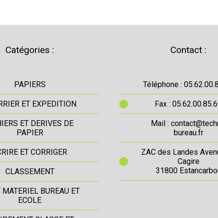
Catégories :
Contact :
PAPIERS
Téléphone : 05.62.00.
RIER ET EXPEDITION
Fax : 05.62.00.85.
IERS ET DERIVES DE
Mail : contact@tech
PAPIER
bureau.fr
CRIRE ET CORRIGER
ZAC des Landes Aven
Cagire
31800 Estancarbo
CLASSEMENT
T MATERIEL BUREAU ET
ECOLE