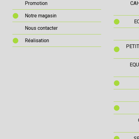
Promotion
CAH
Notre magasin
E
Nous contacter
Réalisation
PETI
EQU
S