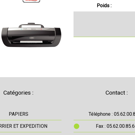
Poids :
Catégories :
Contact :
PAPIERS
Téléphone : 05.62.00.
RIER ET EXPEDITION
Fax : 05.62.00.85.