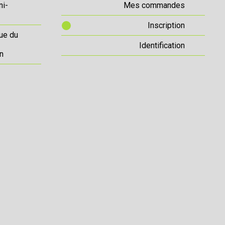
ni-
Mes commandes
Inscription
ue du
Identification
n