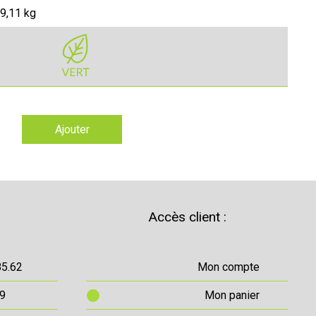
9,11 kg
Ajouter
Accès client :
85.62
Mon compte
69
Mon panier