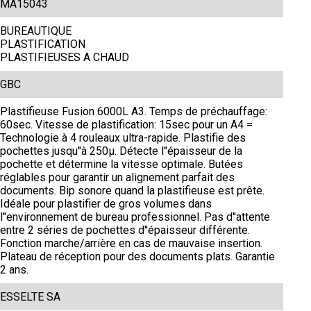
MA15043
BUREAUTIQUE
PLASTIFICATION
PLASTIFIEUSES A CHAUD
GBC
Plastifieuse Fusion 6000L A3. Temps de préchauffage:
60sec. Vitesse de plastification: 15sec pour un A4 =
Technologie à 4 rouleaux ultra-rapide. Plastifie des
pochettes jusqu''à 250µ. Détecte l''épaisseur de la
pochette et détermine la vitesse optimale. Butées
réglables pour garantir un alignement parfait des
documents. Bip sonore quand la plastifieuse est prête.
Idéale pour plastifier de gros volumes dans
l''environnement de bureau professionnel. Pas d''attente
entre 2 séries de pochettes d''épaisseur différente.
Fonction marche/arrière en cas de mauvaise insertion.
Plateau de réception pour des documents plats. Garantie
2 ans.
ESSELTE SA