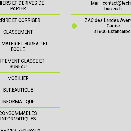
IERS ET DERIVES DE
Mail : contact@tech
PAPIER
bureau.fr
CRIRE ET CORRIGER
ZAC des Landes Aven
Cagire
31800 Estancarbo
CLASSEMENT
T MATERIEL BUREAU ET
ECOLE
IPEMENT CLASSE ET
BUREAU
MOBILIER
BUREAUTIQUE
INFORMATIQUE
CONSOMMABLES
INFORMATIQUES
ERVICES GENERAUX