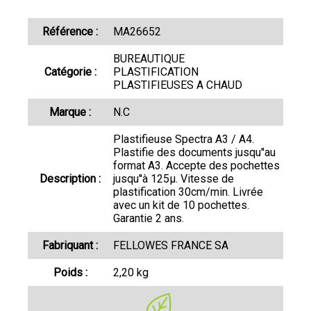
Référence :
MA26652
BUREAUTIQUE
Catégorie :
PLASTIFICATION
PLASTIFIEUSES A CHAUD
Marque :
N.C
Plastifieuse Spectra A3 / A4.
Plastifie des documents jusqu''au
format A3. Accepte des pochettes
Description :
jusqu''à 125µ. Vitesse de
plastification 30cm/min. Livrée
avec un kit de 10 pochettes.
Garantie 2 ans.
Fabriquant :
FELLOWES FRANCE SA
Poids :
2,20 kg