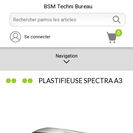
BSM Techni Bureau
0
Se connecter
Navigation
CATALOGUE
PLASTIFIEUSE SPECTRA A3
PROMOTION
NOTRE MAGASIN
NOUS CONTACTER
RÉALISATION