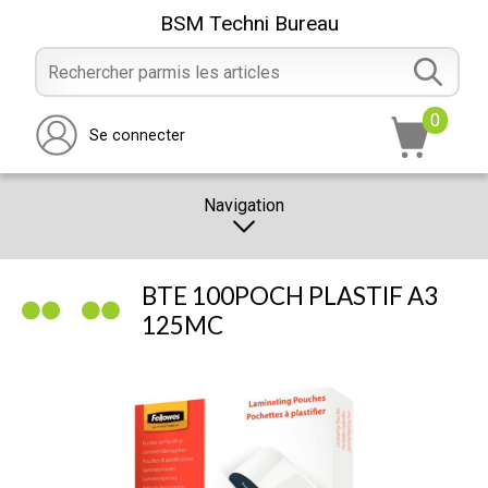
BSM Techni Bureau
0
Se connecter
Navigation
CATALOGUE
BTE 100POCH PLASTIF A3
PROMOTION
125MC
NOTRE MAGASIN
NOUS CONTACTER
RÉALISATION