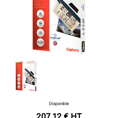
Disponible
207,12 € HT