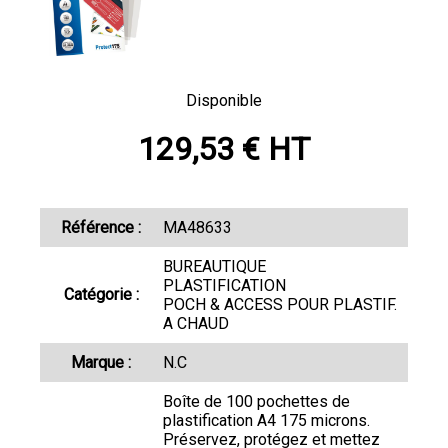
Disponible
129,53 € HT
Référence :
MA48633
BUREAUTIQUE
PLASTIFICATION
Catégorie :
POCH & ACCESS POUR PLASTIF.
A CHAUD
Marque :
N.C
Boîte de 100 pochettes de
plastification A4 175 microns.
Préservez, protégez et mettez