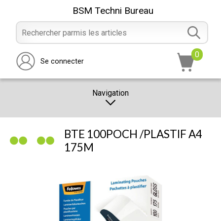
BSM Techni Bureau
0
Se connecter
Navigation
CATALOGUE
BTE 100POCH /PLASTIF A4
PROMOTION
175M
NOTRE MAGASIN
NOUS CONTACTER
RÉALISATION