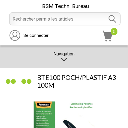
BSM Techni Bureau
0
Se connecter
Navigation
CATALOGUE
BTE100 POCH/PLASTIF A3
PROMOTION
100M
NOTRE MAGASIN
NOUS CONTACTER
RÉALISATION