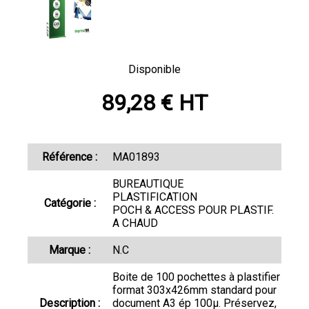
Disponible
89,28 € HT
Référence :
MA01893
BUREAUTIQUE
PLASTIFICATION
Catégorie :
POCH & ACCESS POUR PLASTIF.
A CHAUD
Marque :
N.C
Boite de 100 pochettes à plastifier
format 303x426mm standard pour
Description :
document A3 ép 100µ. Préservez,