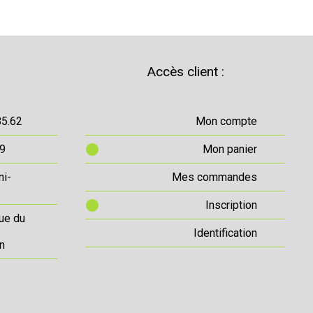
Accès client :
85.62
Mon compte
69
Mon panier
ni-
Mes commandes
Inscription
ue du
Identification
n