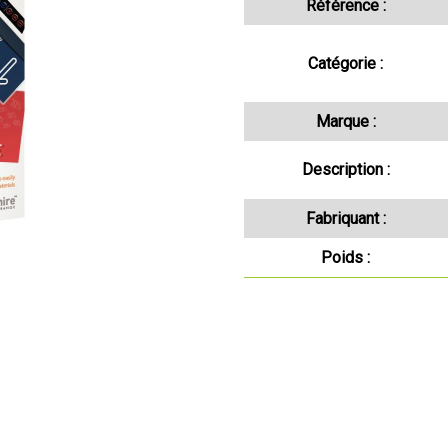
Référence :
Catégorie :
Marque :
Description :
Fabriquant :
Poids :