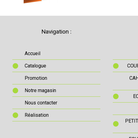
Navigation :
Accueil
Catalogue
COUR
Promotion
CAH
Notre magasin
E
Nous contacter
Réalisation
PETI