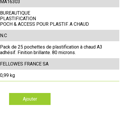
MA16303
BUREAUTIQUE
PLASTIFICATION
POCH & ACCESS POUR PLASTIF. A CHAUD
N.C
Pack de 25 pochettes de plastification à chaud A3
adhésif. Finition brillante. 80 microns.
FELLOWES FRANCE SA
0,99 kg
Ajouter