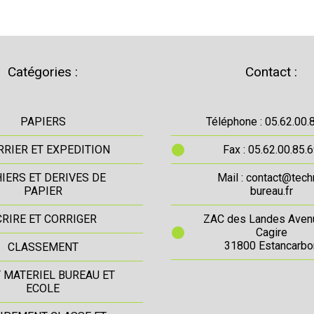
Catégories :
Contact :
PAPIERS
Téléphone : 05.62.00.
RIER ET EXPEDITION
Fax : 05.62.00.85.
IERS ET DERIVES DE
Mail : contact@tech
PAPIER
bureau.fr
CRIRE ET CORRIGER
ZAC des Landes Aven
Cagire
31800 Estancarbo
CLASSEMENT
T MATERIEL BUREAU ET
ECOLE