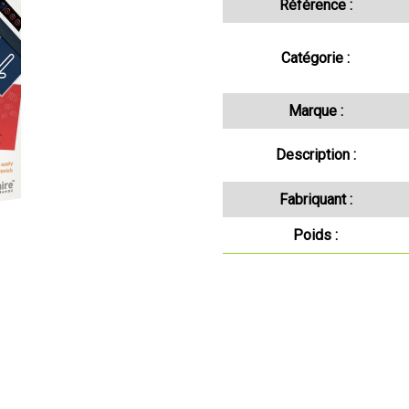
Référence :
Catégorie :
Marque :
Description :
Fabriquant :
Poids :