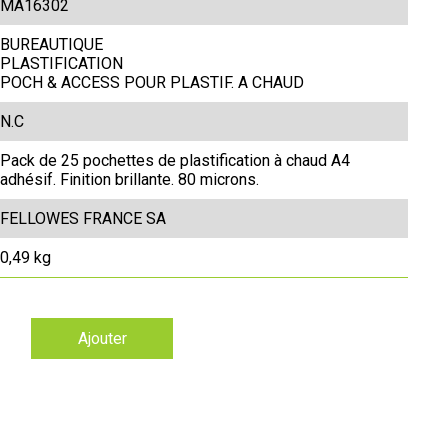
MA16302
BUREAUTIQUE
PLASTIFICATION
POCH & ACCESS POUR PLASTIF. A CHAUD
N.C
Pack de 25 pochettes de plastification à chaud A4
adhésif. Finition brillante. 80 microns.
FELLOWES FRANCE SA
0,49 kg
Ajouter