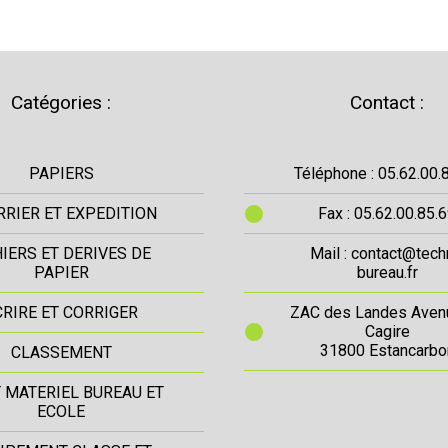
Catégories :
Contact :
PAPIERS
Téléphone : 05.62.00.
RIER ET EXPEDITION
Fax : 05.62.00.85.
IERS ET DERIVES DE
Mail : contact@tech
PAPIER
bureau.fr
CRIRE ET CORRIGER
ZAC des Landes Aven
Cagire
31800 Estancarbo
CLASSEMENT
T MATERIEL BUREAU ET
ECOLE