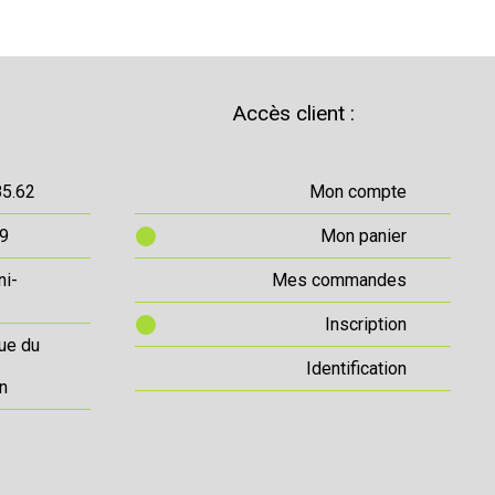
Accès client :
85.62
Mon compte
69
Mon panier
ni-
Mes commandes
Inscription
ue du
Identification
n