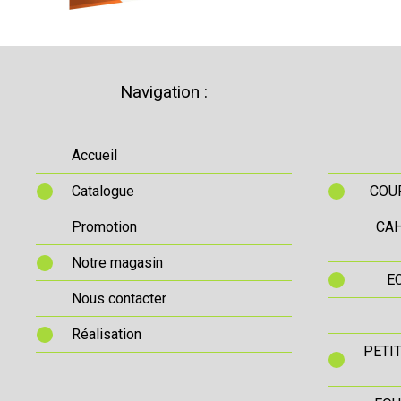
Navigation :
Accueil
Catalogue
COUR
Promotion
CAH
Notre magasin
E
Nous contacter
Réalisation
PETI