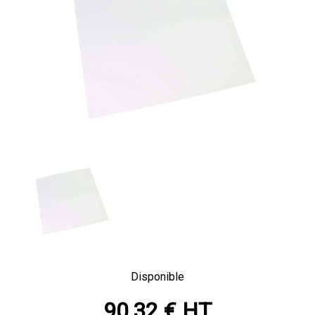
Disponible
90,32 € HT