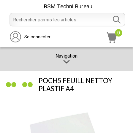
BSM Techni Bureau
0
Se connecter
Navigation
CATALOGUE
POCH5 FEUILL NETTOY
PROMOTION
PLASTIF A4
NOTRE MAGASIN
NOUS CONTACTER
RÉALISATION