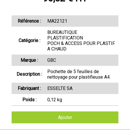
Référence :
MA22121
BUREAUTIQUE
PLASTIFICATION
Catégorie :
POCH & ACCESS POUR PLASTIF.
A CHAUD
Marque :
GBC
Pochette de 5 feuilles de
Description :
nettoyage pour plastifieuse A4.
Fabriquant :
ESSELTE SA
Poids :
0,12 kg
Ajouter