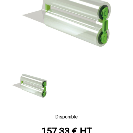
Disponible
157,33 € HT