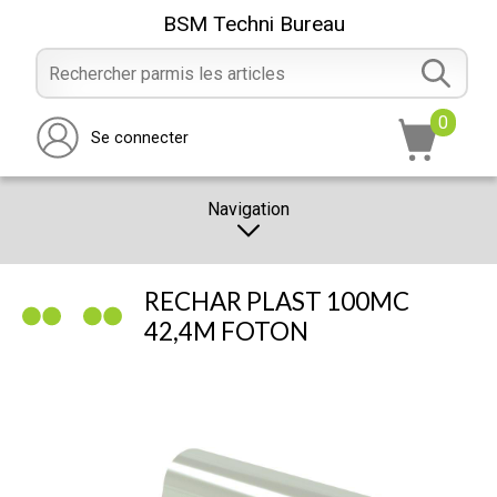
BSM Techni Bureau
0
Se connecter
Navigation
CATALOGUE
RECHAR PLAST 100MC
PROMOTION
42,4M FOTON
NOTRE MAGASIN
NOUS CONTACTER
RÉALISATION