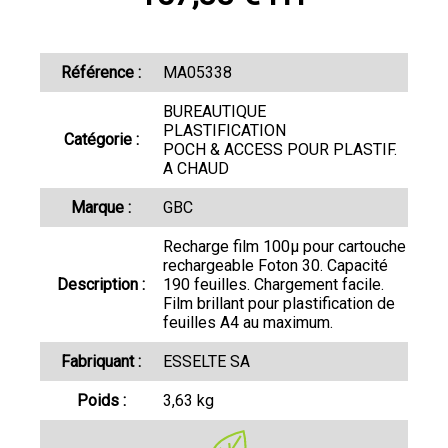
Référence :
MA05338
BUREAUTIQUE
PLASTIFICATION
Catégorie :
POCH & ACCESS POUR PLASTIF.
A CHAUD
Marque :
GBC
Recharge film 100µ pour cartouche
rechargeable Foton 30. Capacité
Description :
190 feuilles. Chargement facile.
Film brillant pour plastification de
feuilles A4 au maximum.
Fabriquant :
ESSELTE SA
Poids :
3,63 kg