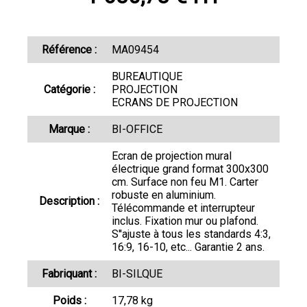
Référence :
MA09454
BUREAUTIQUE
Catégorie :
PROJECTION
ECRANS DE PROJECTION
Marque :
BI-OFFICE
Ecran de projection mural
électrique grand format 300x300
cm. Surface non feu M1. Carter
robuste en aluminium.
Description :
Télécommande et interrupteur
inclus. Fixation mur ou plafond.
S''ajuste à tous les standards 4:3,
16:9, 16-10, etc... Garantie 2 ans.
Fabriquant :
BI-SILQUE
Poids :
17,78 kg