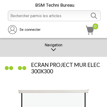
BSM Techni Bureau
0
Se connecter
Navigation
CATALOGUE
ECRAN PROJECT MUR ELEC
PROMOTION
300X300
NOTRE MAGASIN
NOUS CONTACTER
RÉALISATION