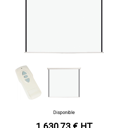
Disponible
1 630,73 € HT