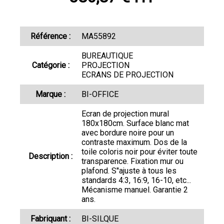
Référence :
MA55892
BUREAUTIQUE
Catégorie :
PROJECTION
ECRANS DE PROJECTION
Marque :
BI-OFFICE
Ecran de projection mural
180x180cm. Surface blanc mat
avec bordure noire pour un
contraste maximum. Dos de la
toile coloris noir pour éviter toute
Description :
transparence. Fixation mur ou
plafond. S''ajuste à tous les
standards 4:3, 16:9, 16-10, etc...
Mécanisme manuel. Garantie 2
ans.
Fabriquant :
BI-SILQUE