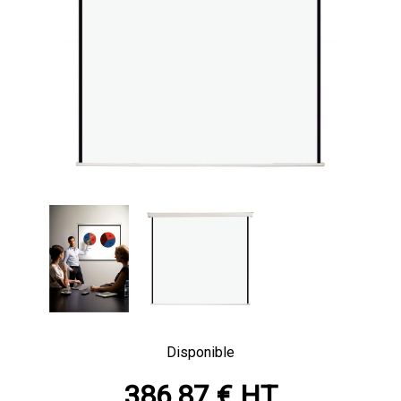
Disponible
386,87 € HT