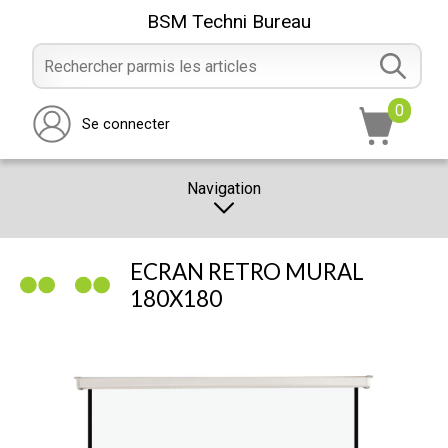
BSM Techni Bureau
0
Se connecter
Navigation
CATALOGUE
ECRAN RETRO MURAL
PROMOTION
180X180
NOTRE MAGASIN
NOUS CONTACTER
RÉALISATION