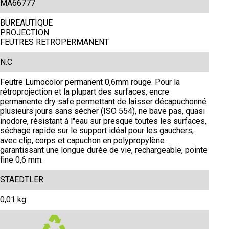
MA66777
BUREAUTIQUE
PROJECTION
FEUTRES RETROPERMANENT
N.C
Feutre Lumocolor permanent 0,6mm rouge. Pour la
rétroprojection et la plupart des surfaces, encre
permanente dry safe permettant de laisser décapuchonné
plusieurs jours sans sécher (ISO 554), ne bave pas, quasi
inodore, résistant à l''eau sur presque toutes les surfaces,
séchage rapide sur le support idéal pour les gauchers,
avec clip, corps et capuchon en polypropylène
garantissant une longue durée de vie, rechargeable, pointe
fine 0,6 mm.
STAEDTLER
0,01 kg