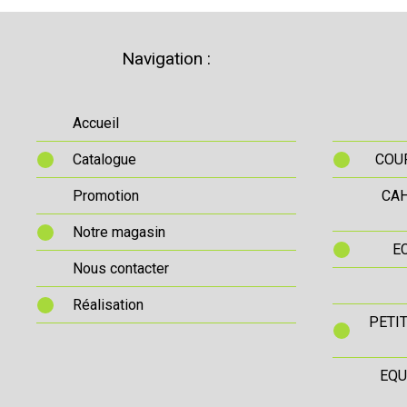
Navigation :
Accueil
Catalogue
COUR
Promotion
CAH
Notre magasin
E
Nous contacter
Réalisation
PETI
EQU