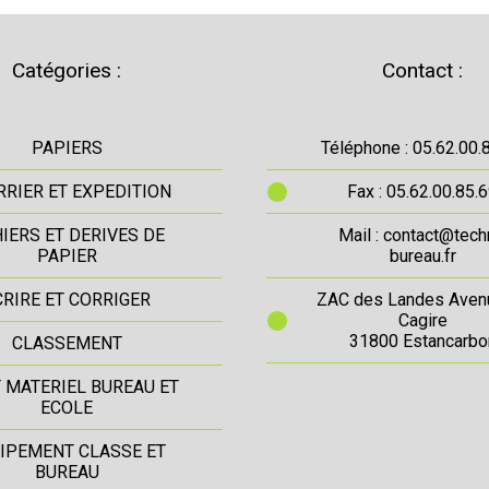
Catégories :
Contact :
PAPIERS
Téléphone : 05.62.00.
RIER ET EXPEDITION
Fax : 05.62.00.85.
IERS ET DERIVES DE
Mail : contact@tech
PAPIER
bureau.fr
CRIRE ET CORRIGER
ZAC des Landes Aven
Cagire
31800 Estancarbo
CLASSEMENT
T MATERIEL BUREAU ET
ECOLE
IPEMENT CLASSE ET
BUREAU