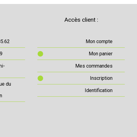
Accès client :
85.62
Mon compte
69
Mon panier
ni-
Mes commandes
Inscription
ue du
Identification
n