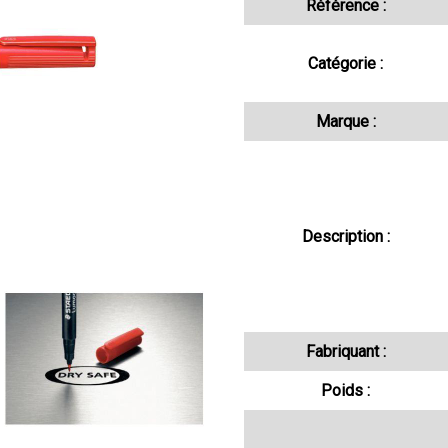
Référence :
Catégorie :
Marque :
Description :
Fabriquant :
Poids :