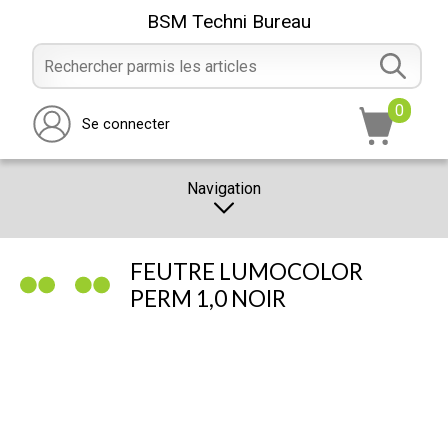
BSM Techni Bureau
0
Se connecter
Navigation
CATALOGUE
FEUTRE LUMOCOLOR
PROMOTION
PERM 1,0 NOIR
NOTRE MAGASIN
NOUS CONTACTER
RÉALISATION