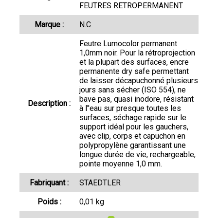
FEUTRES RETROPERMANENT
Marque :
N.C
Feutre Lumocolor permanent
1,0mm noir. Pour la rétroprojection
et la plupart des surfaces, encre
permanente dry safe permettant
de laisser décapuchonné plusieurs
jours sans sécher (ISO 554), ne
bave pas, quasi inodore, résistant
Description :
à l''eau sur presque toutes les
surfaces, séchage rapide sur le
support idéal pour les gauchers,
avec clip, corps et capuchon en
polypropylène garantissant une
longue durée de vie, rechargeable,
pointe moyenne 1,0 mm.
Fabriquant :
STAEDTLER
Poids :
0,01 kg