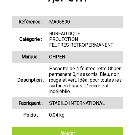
Référence :
MA05890
BUREAUTIQUE
Catégorie :
PROJECTION
FEUTRES RETROPERMANENT
Marque :
OHPEN
Pochette de 4 feutres rétro Ohpen
permanent 0,4 assortis. Bleu, noir,
Description :
rouge et vert. Idéal pour toutes les
surfaces lisses. L''encre est
indélébile.
Fabriquant :
STABILO INTERNATIONAL
Poids :
0,04 kg
Ajouter