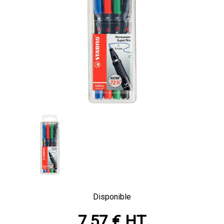
Disponible
7,57 € HT