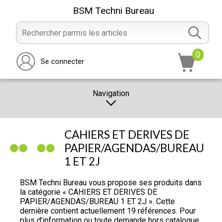
BSM Techni Bureau
0
Se connecter
Navigation
CATALOGUE
CAHIERS ET DERIVES DE
PROMOTION
PAPIER/AGENDAS/BUREAU
1 ET 2J
NOTRE MAGASIN
NOUS CONTACTER
BSM Techni Bureau vous propose ses produits dans
la catégorie « CAHIERS ET DERIVES DE
RÉALISATION
PAPIER/AGENDAS/BUREAU 1 ET 2J ». Cette
dernière contient actuellement 19 références. Pour
plus d’information ou toute demande hors catalogue,