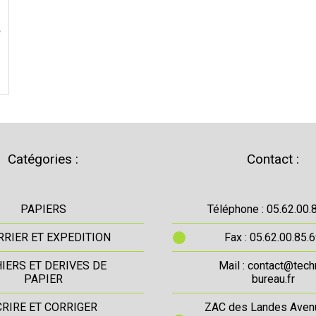
Catégories :
Contact :
PAPIERS
Téléphone : 05.62.00.
RIER ET EXPEDITION
Fax : 05.62.00.85.
IERS ET DERIVES DE
Mail : contact@tech
PAPIER
bureau.fr
CRIRE ET CORRIGER
ZAC des Landes Aven