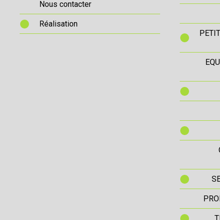
Nous contacter
Réalisation
PETI
EQU
S
PRO
T