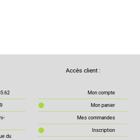
Accès client :
85.62
Mon compte
69
Mon panier
ni-
Mes commandes
Inscription
ue du