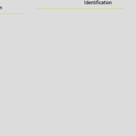
Identification
n