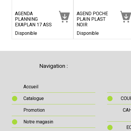
AGENDA
AGEND POCHE
PLANNING
PLAIN PLAST
EXAPLAN 17 ASS
NOIR
Disponible
Disponible
Navigation :
Accueil
Catalogue
COUR
Promotion
CAH
Notre magasin
E