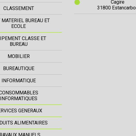
Cagire
31800 Estancarbo
CLASSEMENT
T MATERIEL BUREAU ET
ECOLE
IPEMENT CLASSE ET
BUREAU
MOBILIER
BUREAUTIQUE
INFORMATIQUE
CONSOMMABLES
INFORMATIQUES
ERVICES GENERAUX
DUITS ALIMENTAIRES
RAVAUX MANUELS