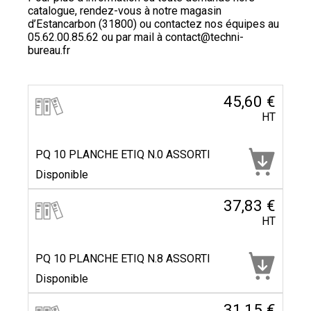
catalogue, rendez-vous à notre magasin
d’Estancarbon (31800) ou contactez nos équipes au
05.62.00.85.62
ou par mail à
contact@techni-
bureau.fr
45,60 €
HT
PQ 10 PLANCHE ETIQ N.0 ASSORTI
Disponible
37,83 €
HT
PQ 10 PLANCHE ETIQ N.8 ASSORTI
Disponible
31,15 €