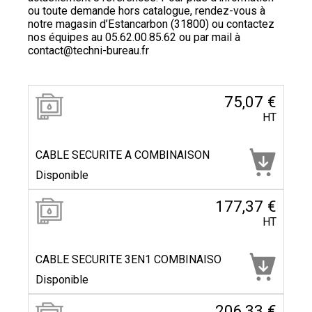
ou toute demande hors catalogue, rendez-vous à
notre magasin d’Estancarbon (31800) ou contactez
nos équipes au
05.62.00.85.62
ou par mail à
contact@techni-bureau.fr
75,07 €
HT
CABLE SECURITE A COMBINAISON
Disponible
177,37 €
HT
CABLE SECURITE 3EN1 COMBINAISO
Disponible
206,33 €