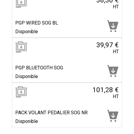
38,30 €
HT
PGP WIRED SOG BL
Disponible
39,97 €
HT
PGP BLUETOOTH SOG
Disponible
101,28 €
HT
PACK VOLANT PEDALIER SOG NR
Disponible