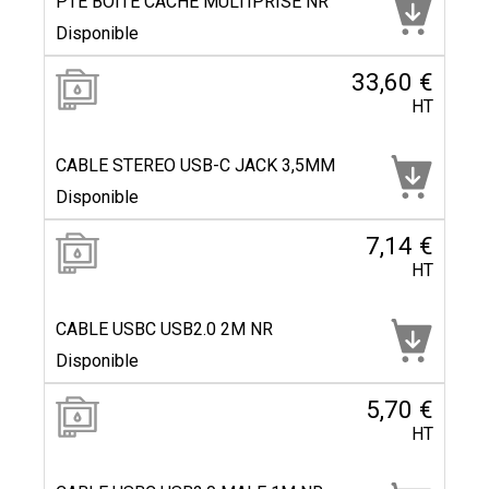
PTE BOITE CACHE MULTIPRISE NR
Disponible
33,60 €
HT
CABLE STEREO USB-C JACK 3,5MM
Disponible
7,14 €
HT
CABLE USBC USB2.0 2M NR
Disponible
5,70 €
HT