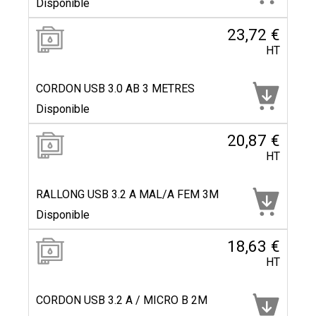
Disponible
23,72 €
HT
CORDON USB 3.0 AB 3 METRES
Disponible
20,87 €
HT
RALLONG USB 3.2 A MAL/A FEM 3M
Disponible
18,63 €
HT
CORDON USB 3.2 A / MICRO B 2M