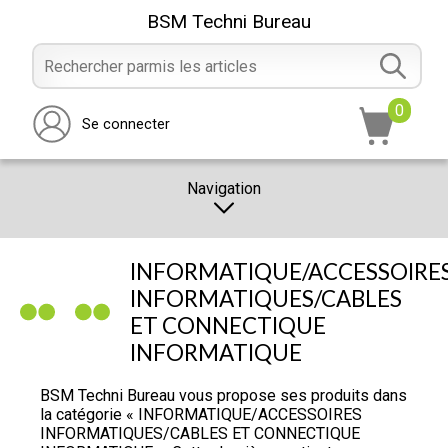
BSM Techni Bureau
0
Se connecter
Navigation
CATALOGUE
INFORMATIQUE/ACCESSOIRE
PROMOTION
INFORMATIQUES/CABLES
ET CONNECTIQUE
NOTRE MAGASIN
INFORMATIQUE
NOUS CONTACTER
BSM Techni Bureau vous propose ses produits dans
RÉALISATION
la catégorie « INFORMATIQUE/ACCESSOIRES
INFORMATIQUES/CABLES ET CONNECTIQUE