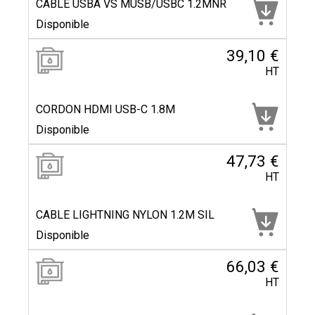
CABLE USBA VS MUSB/USBC 1.2MNR
Disponible
39,10 €
HT
CORDON HDMI USB-C 1.8M
Disponible
47,73 €
HT
CABLE LIGHTNING NYLON 1.2M SIL
Disponible
66,03 €
HT