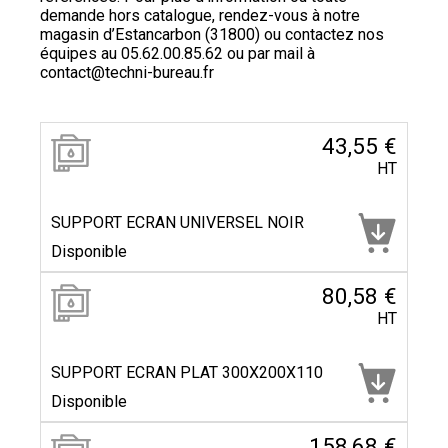
demande hors catalogue, rendez-vous à notre
magasin d’Estancarbon (31800) ou contactez nos
équipes au
05.62.00.85.62
ou par mail à
contact@techni-bureau.fr
43,55 €
HT
SUPPORT ECRAN UNIVERSEL NOIR
Disponible
80,58 €
HT
SUPPORT ECRAN PLAT 300X200X110
Disponible
158,68 €