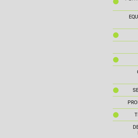
EQU
S
PRO
T
D