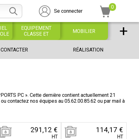
0
Se connecter
+
IEL
EQUIPEMENT
MOBILIER
COLE
CLASSE ET
BUREAU
DESSIN SCOLAIRE
UNIVERS PETITE
 CONTACTER
RÉALISATION
ET
ENFANCE
PROFESSIONNEL
TS PC ». Cette dernière contient actuellement 21
) ou contactez nos équipes au
05.62.00.85.62
ou par mail à
291,12 €
114,17 €
HT
HT