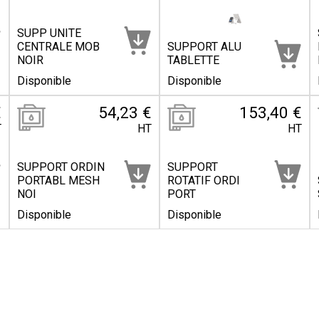
SUPP UNITE
CENTRALE MOB
SUPPORT ALU
NOIR
TABLETTE
Disponible
Disponible
€
54,23 €
153,40 €
T
HT
HT
SUPPORT ORDIN
SUPPORT
PORTABL MESH
ROTATIF ORDI
NOI
PORT
Disponible
Disponible