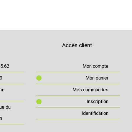
Accès client :
85.62
Mon compte
69
Mon panier
ni-
Mes commandes
Inscription
ue du
Identification
n