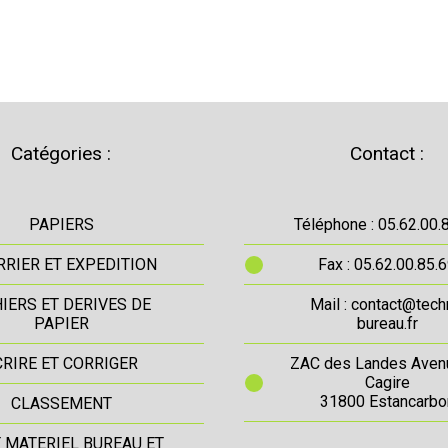
Catégories :
Contact :
PAPIERS
Téléphone : 05.62.00.
RIER ET EXPEDITION
Fax : 05.62.00.85.
IERS ET DERIVES DE
Mail : contact@tech
PAPIER
bureau.fr
CRIRE ET CORRIGER
ZAC des Landes Aven
Cagire
31800 Estancarbo
CLASSEMENT
T MATERIEL BUREAU ET