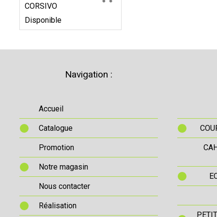
CORSIVO
Disponible
Navigation :
Accueil
Catalogue
COUR
Promotion
CAH
Notre magasin
E
Nous contacter
Réalisation
PETI