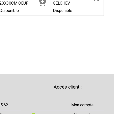
23X30CM OEUF
GELCHEV
Disponible
Disponible
Accès client :
85.62
Mon compte