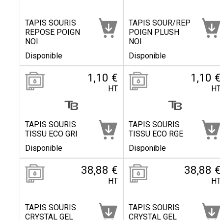
TAPIS SOURIS
TAPIS SOUR/REP
REPOSE POIGN
POIGN PLUSH
NOI
NOI
Disponible
Disponible
1,10 €
1,10 
HT
H
TAPIS SOURIS
TAPIS SOURIS
TISSU ECO GRI
TISSU ECO RGE
Disponible
Disponible
38,88 €
38,88 
HT
H
TAPIS SOURIS
TAPIS SOURIS
CRYSTAL GEL
CRYSTAL GEL