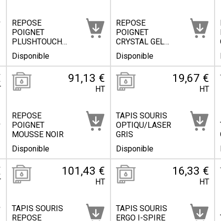
REPOSE
REPOSE
POIGNET
POIGNET
PLUSHTOUCH
CRYSTAL GEL
NOI
BLE
Disponible
Disponible
€
91,13 €
19,67 €
T
HT
HT
REPOSE
TAPIS SOURIS
POIGNET
OPTIQU/LASER
MOUSSE NOIR
GRIS
Disponible
Disponible
€
101,43 €
16,33 €
T
HT
HT
TAPIS SOURIS
TAPIS SOURIS
REPOSE
ERGO I-SPIRE