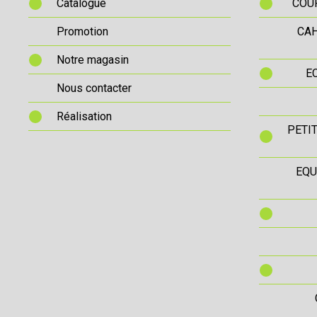
Catalogue
COUR
Promotion
CAH
Notre magasin
E
Nous contacter
Réalisation
PETI
EQU