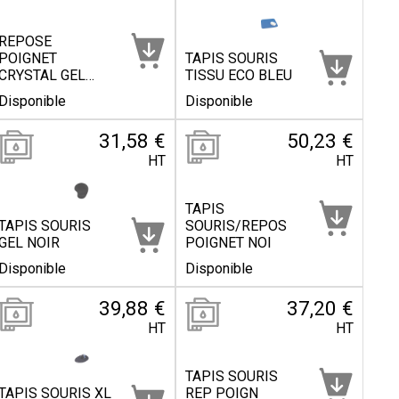
REPOSE
POIGNET
TAPIS SOURIS
CRYSTAL GEL
TISSU ECO BLEU
NOI
Disponible
Disponible
31,58 €
50,23 €
HT
HT
TAPIS
TAPIS SOURIS
SOURIS/REPOS
GEL NOIR
POIGNET NOI
Disponible
Disponible
39,88 €
37,20 €
HT
HT
TAPIS SOURIS
TAPIS SOURIS XL
REP POIGN