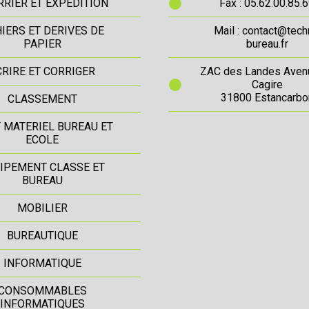
RIER ET EXPEDITION
Fax : 05.62.00.85.
IERS ET DERIVES DE
Mail : contact@tech
PAPIER
bureau.fr
CRIRE ET CORRIGER
ZAC des Landes Aven
Cagire
31800 Estancarbo
CLASSEMENT
T MATERIEL BUREAU ET
ECOLE
IPEMENT CLASSE ET
BUREAU
MOBILIER
BUREAUTIQUE
INFORMATIQUE
CONSOMMABLES
INFORMATIQUES