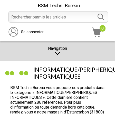
BSM Techni Bureau
0
Se connecter
Navigation
CATALOGUE
INFORMATIQUE/PERIPHERIQ
PROMOTION
INFORMATIQUES
NOTRE MAGASIN
BSM Techni Bureau vous propose ses produits dans
la catégorie « INFORMATIQUE/PERIPHERIQUES
NOUS CONTACTER
INFORMATIQUES ». Cette dernière contient
actuellement 286 références. Pour plus
RÉALISATION
d’information ou toute demande hors catalogue,
rendez-vous à notre magasin d’Estancarbon (31800)