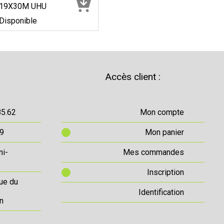
19X30M UHU
Disponible
Accès client :
85.62
Mon compte
69
Mon panier
ni-
Mes commandes
Inscription
ue du
Identification
n