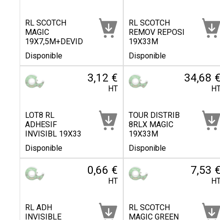
RL SCOTCH
RL SCOTCH
MAGIC
REMOV REPOSI
19X7,5M+DEVID
19X33M
Disponible
Disponible
3,12 €
34,68 
HT
H
LOT8 RL
TOUR DISTRIB
ADHESIF
8RLX MAGIC
INVISIBL 19X33
19X33M
Disponible
Disponible
0,66 €
7,53 
HT
H
RL ADH
RL SCOTCH
INVISIBLE
MAGIC GREEN