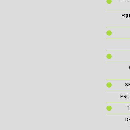
EQU
S
PRO
T
D