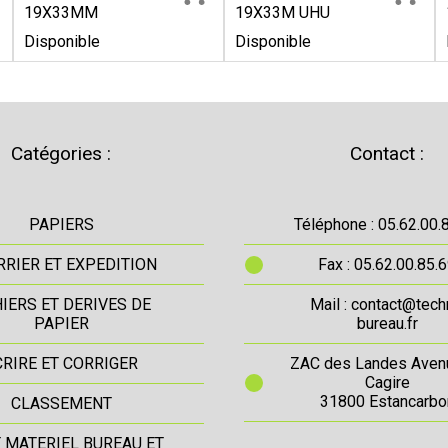
19X33MM
19X33M UHU
Disponible
Disponible
Catégories :
Contact :
PAPIERS
Téléphone : 05.62.00.
RIER ET EXPEDITION
Fax : 05.62.00.85.
IERS ET DERIVES DE
Mail : contact@tech
PAPIER
bureau.fr
CRIRE ET CORRIGER
ZAC des Landes Aven
Cagire
31800 Estancarbo
CLASSEMENT
T MATERIEL BUREAU ET