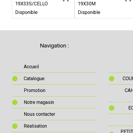
19X33S/CELLO
19X30M
Disponible
Disponible
Navigation :
Accueil
Catalogue
COUR
Promotion
CAH
Notre magasin
E
Nous contacter
Réalisation
PETI