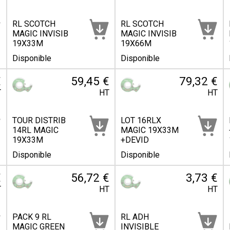
RL SCOTCH
RL SCOTCH
MAGIC INVISIB
MAGIC INVISIB
19X33M
19X66M
Disponible
Disponible
€
59,45 €
79,32 €
T
HT
HT
TOUR DISTRIB
LOT 16RLX
14RL MAGIC
MAGIC 19X33M
19X33M
+DEVID
Disponible
Disponible
€
56,72 €
3,73 €
T
HT
HT
PACK 9 RL
RL ADH
MAGIC GREEN
INVISIBLE