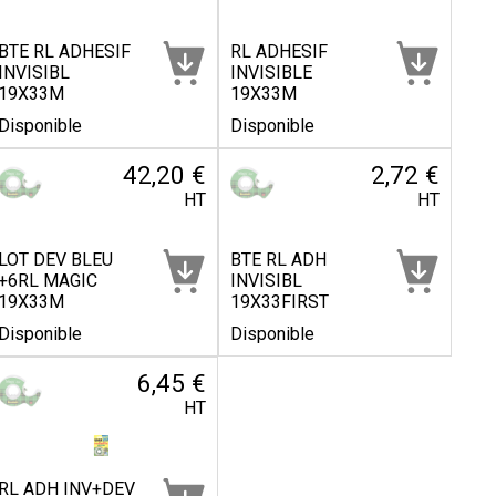
BTE RL ADHESIF
RL ADHESIF
INVISIBL
INVISIBLE
19X33M
19X33M
Disponible
Disponible
42,20 €
2,72 €
HT
HT
LOT DEV BLEU
BTE RL ADH
+6RL MAGIC
INVISIBL
19X33M
19X33FIRST
Disponible
Disponible
6,45 €
HT
RL ADH INV+DEV