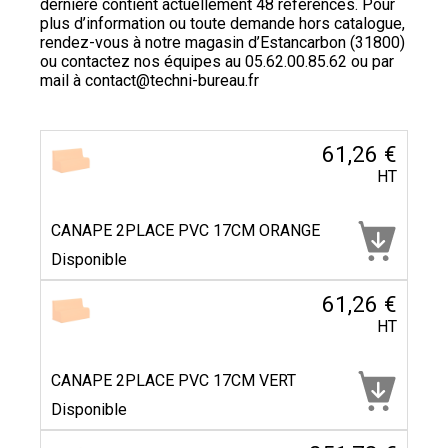
dernière contient actuellement 48 références. Pour
plus d’information ou toute demande hors catalogue,
rendez-vous à notre magasin d’Estancarbon (31800)
ou contactez nos équipes au
05.62.00.85.62
ou par
mail à
contact@techni-bureau.fr
61,26 €
HT
CANAPE 2PLACE PVC 17CM ORANGE
Disponible
61,26 €
HT
CANAPE 2PLACE PVC 17CM VERT
Disponible