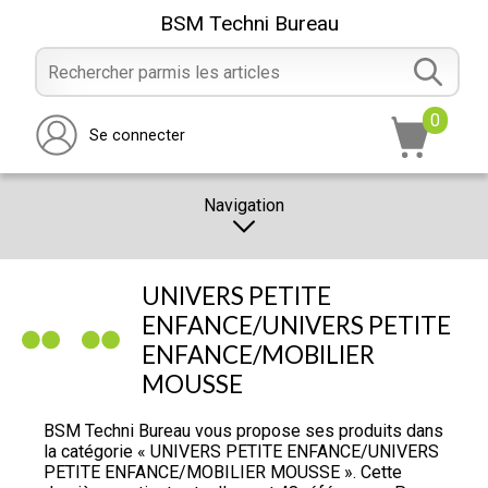
BSM Techni Bureau
0
Se connecter
Navigation
CATALOGUE
UNIVERS PETITE
PROMOTION
ENFANCE/UNIVERS PETITE
ENFANCE/MOBILIER
NOTRE MAGASIN
MOUSSE
NOUS CONTACTER
BSM Techni Bureau vous propose ses produits dans
RÉALISATION
la catégorie « UNIVERS PETITE ENFANCE/UNIVERS
PETITE ENFANCE/MOBILIER MOUSSE ». Cette